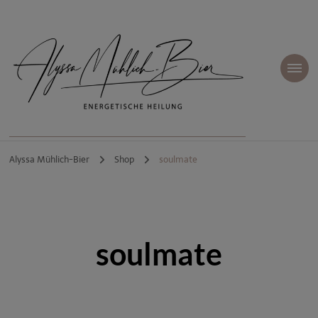
Alyssa Mühlich-Bier
| Energetische
Alyssa Mühlich-Bier
Shop
soulmate
Heilung
soulmate