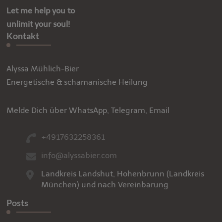
Let me help you to
unlimit your soul!
Kontakt
Alyssa Mühlich-Bier
Energetische & schamanische Heilung
Melde Dich über WhatsApp, Telegram, Email
+4917632258361
info@alyssabier.com
Landkreis Landshut, Hohenbrunn (Landkreis
München) und nach Vereinbarung
Posts